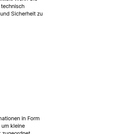
 technisch
 und Sicherheit zu
mationen in Form
 um kleine
r zugeordnet