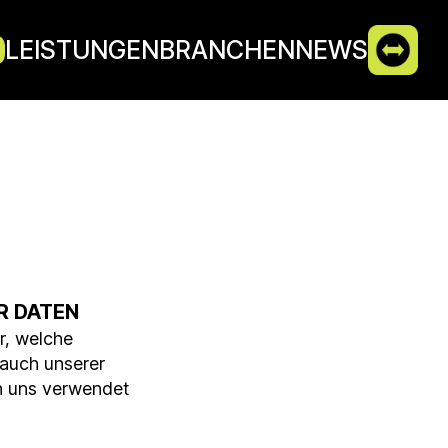
LEISTUNGEN
BRANCHEN
NEWS
R DATEN
r, welche
 auch unserer
n uns verwendet