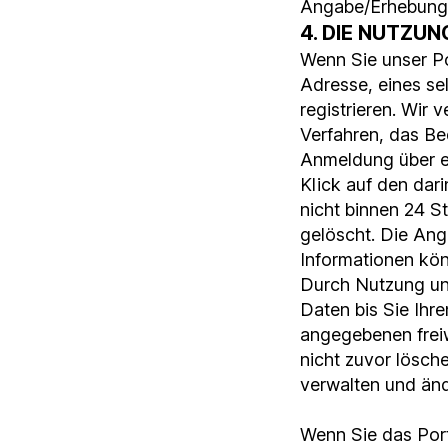
Angabe/Erhebung 
4. DIE NUTZU
Wenn Sie unser Po
Adresse, eines se
registrieren. Wir
Verfahren, das Be
Anmeldung über e
Klick auf den dari
nicht binnen 24 S
gelöscht. Die Ang
Informationen könn
Durch Nutzung unse
Daten bis Sie Ihr
angegebenen freiw
nicht zuvor lösch
verwalten und ände
Wenn Sie das Port