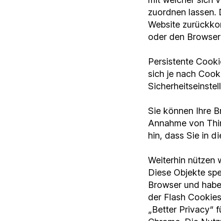
zuordnen lassen. 
Website zurückko
oder den Browser 
Persistente Cooki
sich je nach Cook
Sicherheitseinste
Sie können Ihre B
Annahme von Thir
hin, dass Sie in d
Weiterhin nützen 
Diese Objekte sp
Browser und habe
der Flash Cookies
„Better Privacy“ 