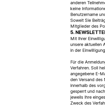
anderen Teilnehme
keine Information
Benutzername und 
Soweit Sie Beiträg
Mitglieder des Por
5. NEWSLETTE
Mit Ihrer Einwill
unsere aktuellen 
in der Einwilligun
Für die Anmeldun
Verfahren. Soll h
angegebene E-Mail
den Versand des 
innerhalb des vor
gesperrt und nach
jeweils Ihre eing
Zweck des Verfah