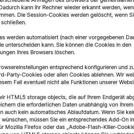
Dadurch kann ihr Rechner wieder erkannt werden, wen
mmen. Die Session-Cookies werden gelöscht, wenn Si
schließen.
es werden automatisiert (nach einer vorgegebenen Dau
ie unterscheiden kann. Sie können die Cookies in den
llungen Ihres Browsers löschen.
rowsereinstellungen entsprechend konfigurieren und zu
d-Party-Cookies oder allen Cookies ablehnen. Wir wei
iesem Fall eventuell nicht alle Funktionen unserer Webs
wir HTML5 storage objects, die auf Ihrem Endgerät ab
eichern die erforderlichen Daten unabhängig von Ihre
n auch kein automatisches Ablaufdatum. Wenn Sie kei
 wünschen, müssen Sie ein entsprechendes Add-On inst
für Mozilla Firefox oder das „Adobe-Flash-Killer-Cooki