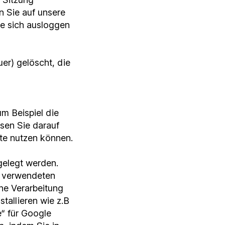
n Sie auf unsere
e sich ausloggen
er) gelöscht, die
m Beispiel die
sen Sie darauf
ite nutzen können.
gelegt werden.
m verwendeten
ne Verarbeitung
allieren wie z.B
e“ für Google