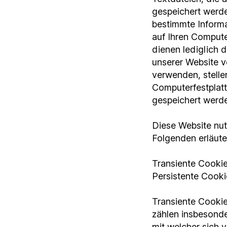
gespeichert werde
bestimmte Inform
auf Ihren Compute
dienen lediglich d
unserer Website v
verwenden, stellen
Computerfestplatt
gespeichert werd
Diese Website nu
Folgenden erläute
Transiente Cooki
Persistente Cooki
Transiente Cookie
zählen insbesonde
mit welcher sich