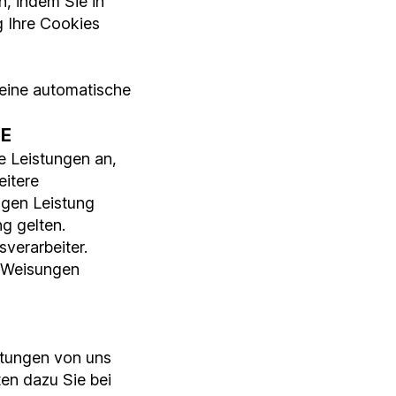
, indem Sie in
g Ihre Cookies
eine automatische
TE
e Leistungen an,
eitere
igen Leistung
g gelten.
sverarbeiter.
n Weisungen
stungen von uns
en dazu Sie bei