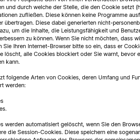
n und durch welche der Stelle, die den Cookie setzt (h
ationen zufließen. Diese können keine Programme ausf
r übertragen. Diese dabei generierten nicht-persone
azu, um die Inhalte, die Leistungsfähigkeit und Benutz
erbessern zu können. Wenn Sie nicht möchten, dass w
 Sie Ihren Internet-Browser bitte so ein, dass er Cooki
e löscht, alle Cookies blockiert oder Sie warnt, bevor 
en kann.
tzt folgende Arten von Cookies, deren Umfang und Fu
rt werden:
es
es.
s werden automatisiert gelöscht, wenn Sie den Brows
re die Session-Cookies. Diese speichern eine sogenan
 verschiedene Anfragen des Browsers der gemeinsamen