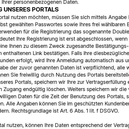
Ihrer personenbezogenen Daten.
NG UNSERES PORTALS
rtal nutzen möchten, müssen Sie sich mittels Angabe I
lbst gewählten Passwortes sowie Ihres frei wählbaren
 verwenden für die Registrierung das sogenannte Doubl
deutet Ihre Registrierung ist erst abgeschlossen, wenn 
ine Ihnen zu diesem Zweck zugesandte Bestätigungs-
n enthaltenen Link bestätigen. Falls ihre diesbezüglich
tunden erfolgt, wird Ihre Anmeldung automatisch aus 
abe der zuvor genannten Daten ist verpflichtend, alle 
en Sie freiwillig durch Nutzung des Portals bereitstell
res Portals, speichern wir Ihre zur Vertragserfüllung 
en Zugang endgültig löschen. Weiters speichern wir die
illigen Daten für die Zeit der Benutzung des Portals, 
en. Alle Angaben können Sie im geschützten Kundenber
rn. Rechtsgrundlage ist Art. 6 Abs. 1 lit. f DSGVO.
al nutzen, können Ihre Daten entsprechend der Vertra