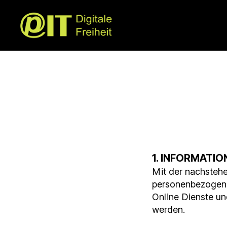
1. INFORMATI
Mit der nachstehe
personenbezogenen
Online Dienste u
werden.